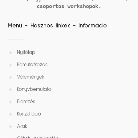
csoportos workshopok.
Menü - Hasznos linkek - Információ
Nyitólap
Bemutatkozás
Vélemények
Könyvbemutató
Elemzés
Konzultáció
Árak