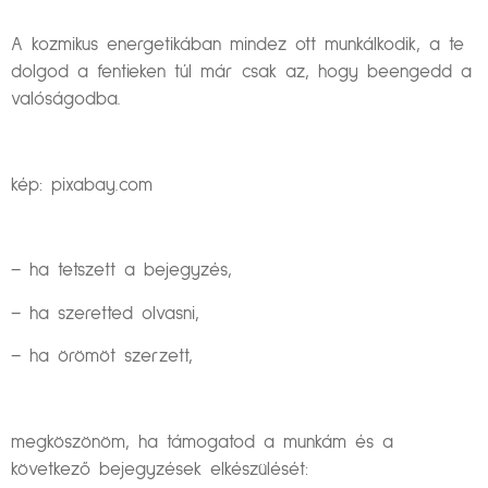
A kozmikus energetikában mindez ott munkálkodik, a te
dolgod a fentieken túl már csak az, hogy beengedd a
valóságodba.
kép: pixabay.com
– ha tetszett a bejegyzés,
– ha szeretted olvasni,
– ha örömöt szerzett,
megköszönöm, ha támogatod a munkám és a
következő bejegyzések elkészülését: