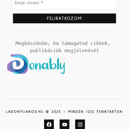
Megköszönöm, ha támogatod cikkek, 
publikációk megjelenését
LADONYIJANOS.HU © 2025 – MINDEN JOG FENNTARTVA!