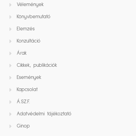
Vélemények
Könyvbemutató
Elemzés
Konzultáció
Árak
Cikkek, publikációk
Események
Kapcsolat
Á.SZ.F.
Adatvédelmi tájékoztató
Ginop