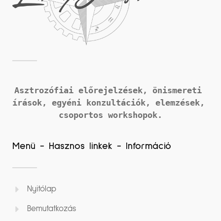
Asztrozófiai előrejelzések, önismereti 
írások, 
egyéni konzultációk, elemzések, 
csoportos workshopok.
Menü - Hasznos linkek - Információ
Nyitólap
Bemutatkozás