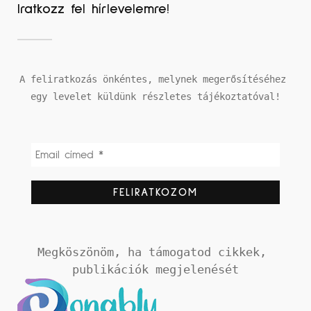
Iratkozz fel hírlevelemre!
A feliratkozás önkéntes, melynek megerősítéséhez 
egy levelet küldünk részletes tájékoztatóval!
Megköszönöm, ha támogatod cikkek, 
publikációk megjelenését