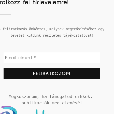
Iratkozz fel hírlevelemre!
A feliratkozás önkéntes, melynek megerősítéséhez egy 
levelet küldünk részletes tájékoztatóval!
Megköszönöm, ha támogatod cikkek, 
publikációk megjelenését