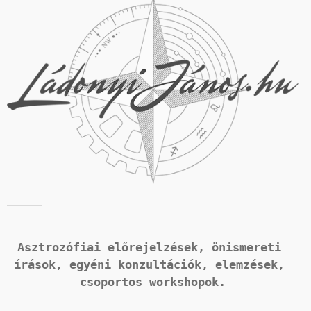
Asztrozófiai előrejelzések, önismereti 
írások, 
egyéni konzultációk, elemzések, 
csoportos workshopok.