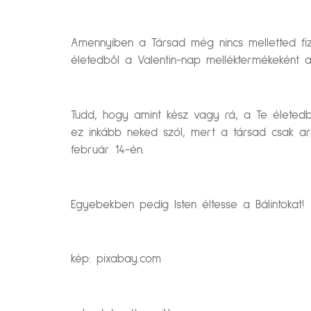
Amennyiben a Társad még nincs melletted fiz
életedből a Valentin-nap melléktermékeként 
Tudd, hogy amint kész vagy rá, a Te életedbe
ez inkább neked szól, mert a társad csak ar
február 14-én.
Egyebekben pedig Isten éltesse a Bálintokat!
kép: pixabay.com