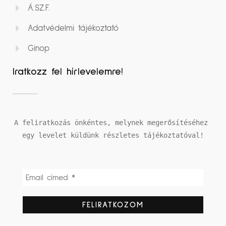
Á.SZ.F.
Adatvédelmi tájékoztató
Ginop
Iratkozz fel hírlevelemre!
A feliratkozás önkéntes, melynek megerősítéséhez 
egy levelet küldünk részletes tájékoztatóval!