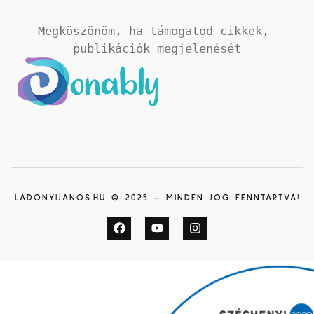
Megköszönöm, ha támogatod cikkek, 
publikációk megjelenését
LADONYIJANOS.HU © 2025 – MINDEN JOG FENNTARTVA!