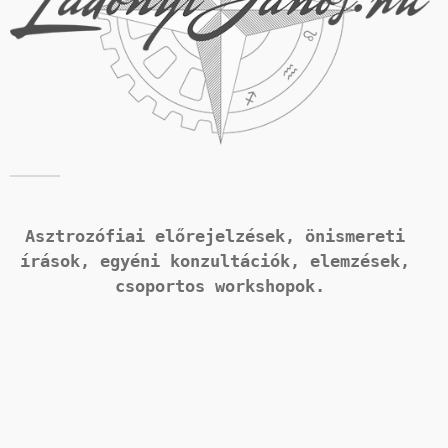
Asztrozófiai előrejelzések, önismereti 
írások, 
egyéni konzultációk, elemzések, 
csoportos workshopok.