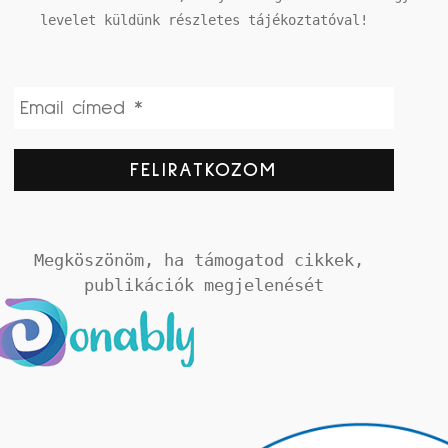
levelet küldünk részletes tájékoztatóval!
Megköszönöm, ha támogatod cikkek, 
publikációk megjelenését