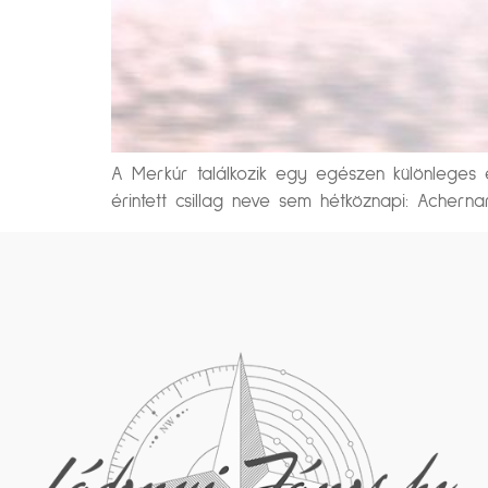
A Merkúr találkozik egy egészen különleges e
érintett csillag neve sem hétköznapi: Acherna