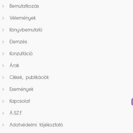
Bemutatkozás
Vélemények
Könyvbemutató
Elemzés
Konzultáció
Árak
Cikkek, publikációk
Események
Kapcsolat
Á.SZ.F.
Adatvédelmi tájékoztató