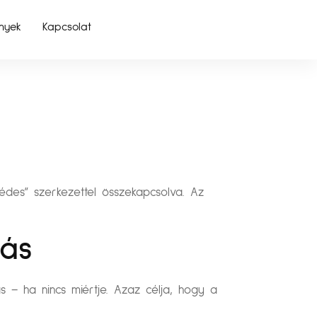
nyek
Kapcsolat
édes” szerkezettel összekapcsolva. Az
lás
ás – ha nincs miértje. Azaz célja, hogy a