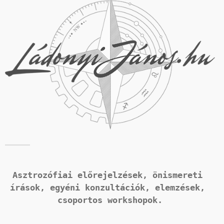
Asztrozófiai előrejelzések, önismereti 
írások, 
egyéni konzultációk, elemzések, 
csoportos workshopok.