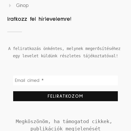
Ginop
Iratkozz fel hírlevelemre!
A feliratkozás önkéntes, melynek megerősítéséhez 
egy levelet küldünk részletes tájékoztatóval!
Megköszönöm, ha támogatod cikkek, 
publikációk megjelenését