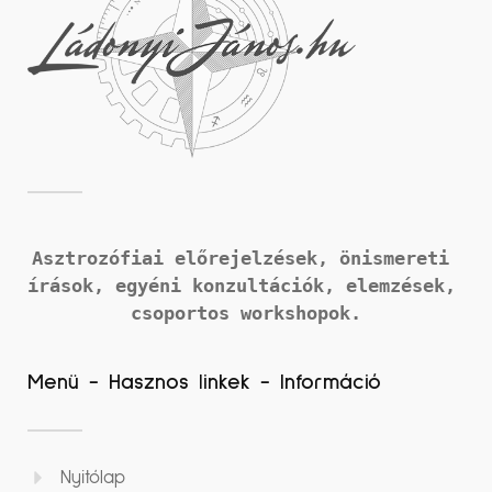
Asztrozófiai előrejelzések, önismereti 
írások, 
egyéni konzultációk, elemzések, 
csoportos workshopok.
Menü - Hasznos linkek - Információ
Nyitólap