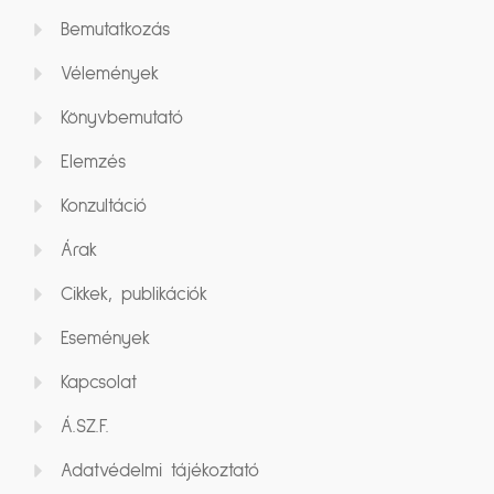
Bemutatkozás
Vélemények
Könyvbemutató
Elemzés
Konzultáció
Árak
Cikkek, publikációk
Események
Kapcsolat
Á.SZ.F.
Adatvédelmi tájékoztató