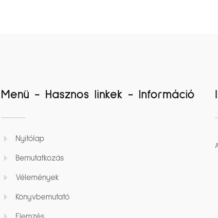
Menü - Hasznos linkek - Információ
Nyitólap
Bemutatkozás
Vélemények
Könyvbemutató
Elemzés