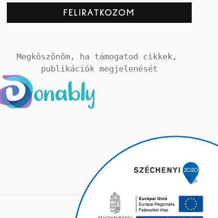
Megköszönöm, ha támogatod cikkek, 
publikációk megjelenését