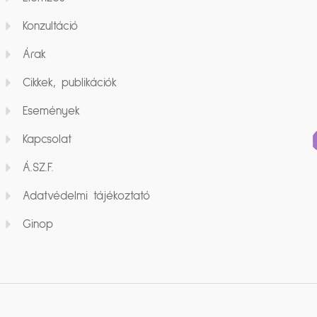
Konzultáció
Árak
Cikkek, publikációk
Események
Kapcsolat
Á.SZ.F.
Adatvédelmi tájékoztató
Ginop