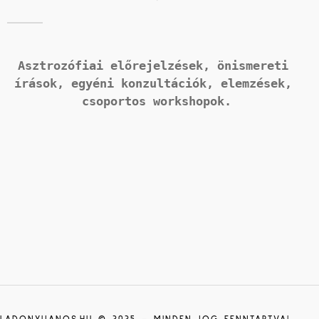
Asztrozófiai előrejelzések, önismereti 
írások, 
egyéni konzultációk, elemzések, 
csoportos workshopok.