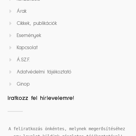
Árak
Cikkek, publikációk
Események
Kapcsolat
Á.SZ.F.
Adatvédelmi tájékoztató
Ginop
Iratkozz fel hírlevelemre!
A feliratkozás önkéntes, melynek megerősítéséhez 