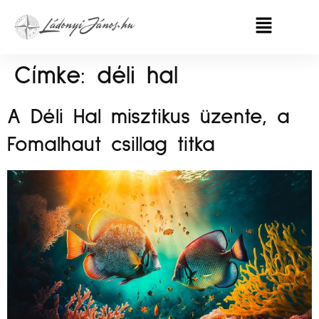
Címke:
déli hal
A Déli Hal misztikus üzente, a
Fomalhaut csillag titka