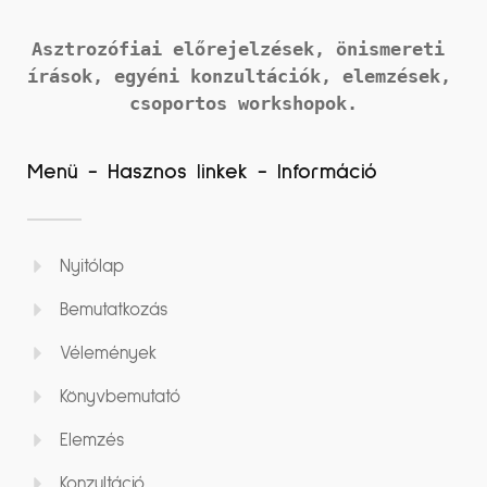
Asztrozófiai előrejelzések, önismereti 
írások, 
egyéni konzultációk, elemzések, 
csoportos workshopok.
Menü - Hasznos linkek - Információ
Nyitólap
Bemutatkozás
Vélemények
Könyvbemutató
Elemzés
Konzultáció