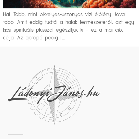
Hal. Több, mint pikkelyes-uszonyos vízi élőlény. Jóval
több. Amit eddig tudtál a halak természetéről, azt egy
kicsi spirituális plusszal egészítjük ki – ez a mai cikk
célja. Az apropó pedig […]