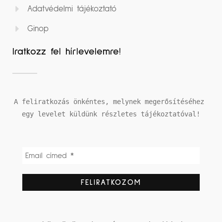
Adatvédelmi tájékoztató
Ginop
Iratkozz fel hírlevelemre!
A feliratkozás önkéntes, melynek megerősítéséhez 
egy levelet küldünk részletes tájékoztatóval!