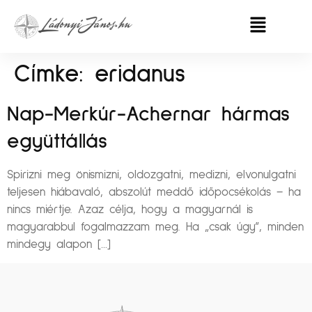
Címke:
eridanus
Nap-Merkúr-Achernar hármas
együttállás
Spirizni meg önismizni, oldozgatni, medizni, elvonulgatni
teljesen hiábavaló, abszolút meddő időpocsékolás – ha
nincs miértje. Azaz célja, hogy a magyarnál is
magyarabbul fogalmazzam meg. Ha „csak úgy”, minden
mindegy alapon […]