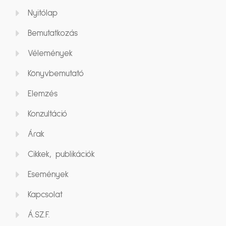
Nyitólap
Bemutatkozás
Vélemények
Könyvbemutató
Elemzés
Konzultáció
Árak
Cikkek, publikációk
Események
Kapcsolat
Á.SZ.F.