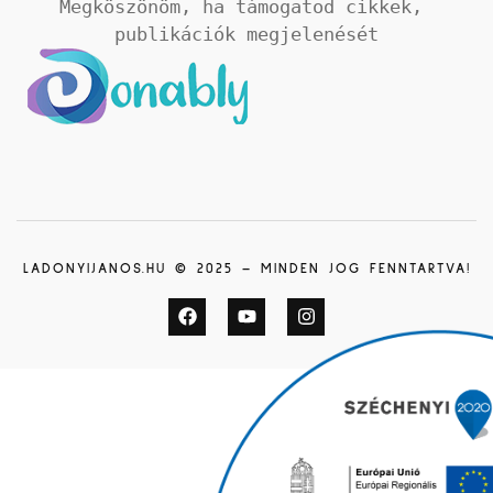
Megköszönöm, ha támogatod cikkek, 
publikációk megjelenését
LADONYIJANOS.HU © 2025 – MINDEN JOG FENNTARTVA!