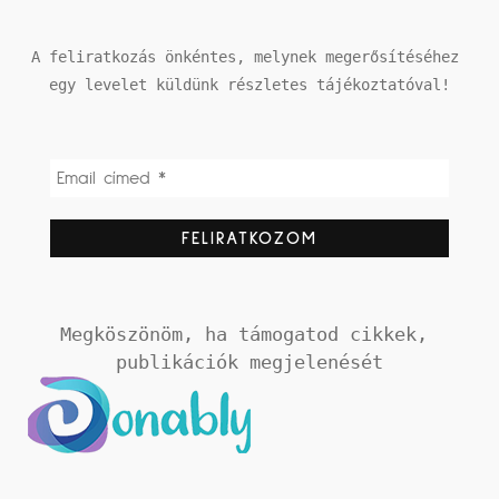
A feliratkozás önkéntes, melynek megerősítéséhez 
egy levelet küldünk részletes tájékoztatóval!
Megköszönöm, ha támogatod cikkek, 
publikációk megjelenését