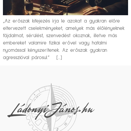
„Az erőszak kifejezés írja le azokat a gyakran előre
eltervezett cselekményeket, amelyek más élőlényeknek
fájdalmat, sérülést, szenvedést okoznak, illetve más
embereket valamire fizikai erővel vagy hatalmi
nyomással kényszerítenek. Az erőszak gyakran
agresszióval párosul.” […]