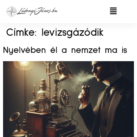
Címke:
levizsgázódik
Nyelvében él a nemzet ma is