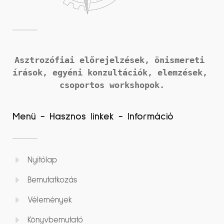
Asztrozófiai előrejelzések, önismereti 
írások, 
egyéni konzultációk, elemzések, 
csoportos workshopok.
Menü - Hasznos linkek - Információ
Nyitólap
Bemutatkozás
Vélemények
Könyvbemutató