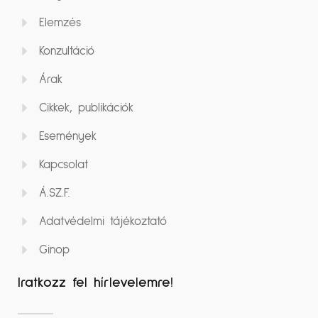
Elemzés
Konzultáció
Árak
Cikkek, publikációk
Események
Kapcsolat
Á.SZ.F.
Adatvédelmi tájékoztató
Ginop
Iratkozz fel hírlevelemre!