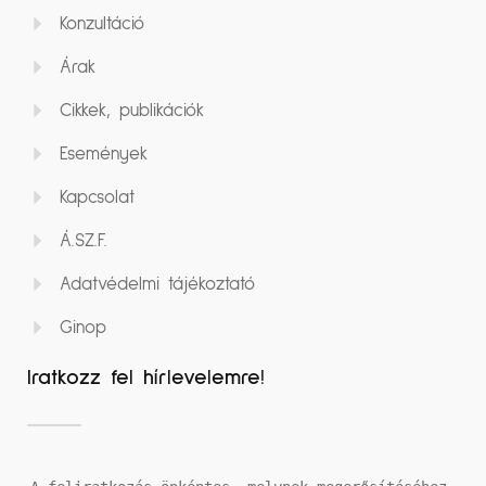
Konzultáció
Árak
Cikkek, publikációk
Események
Kapcsolat
Á.SZ.F.
Adatvédelmi tájékoztató
Ginop
Iratkozz fel hírlevelemre!