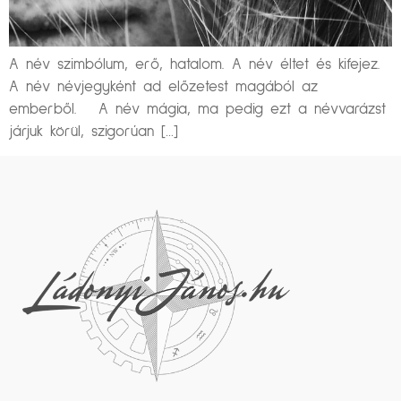
A név szimbólum, erő, hatalom. A név éltet és kifejez.
A név névjegyként ad előzetest magából az
emberből. A név mágia, ma pedig ezt a névvarázst
járjuk körül, szigorúan […]