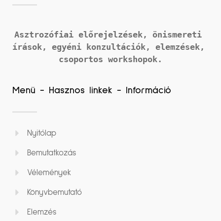
Asztrozófiai előrejelzések, önismereti 
írások, 
egyéni konzultációk, elemzések, 
csoportos workshopok.
Menü - Hasznos linkek - Információ
Nyitólap
Bemutatkozás
Vélemények
Könyvbemutató
Elemzés