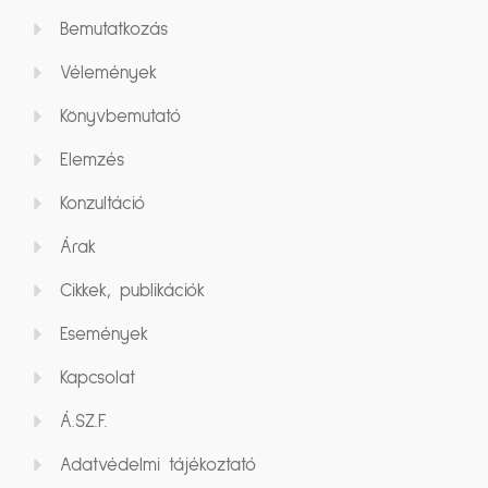
Bemutatkozás
Vélemények
Könyvbemutató
Elemzés
Konzultáció
Árak
Cikkek, publikációk
Események
Kapcsolat
Á.SZ.F.
Adatvédelmi tájékoztató