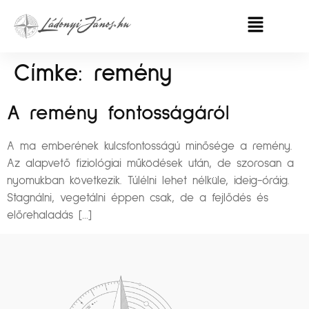
Címke:
remény
A remény fontosságáról
A ma emberének kulcsfontosságú minősége a remény.
Az alapvető fiziológiai működések után, de szorosan a
nyomukban következik. Túlélni lehet nélküle, ideig-óráig.
Stagnálni, vegetálni éppen csak, de a fejlődés és
előrehaladás […]