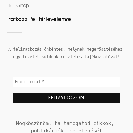
Ginop
Iratkozz fel hírlevelemre!
A feliratkozás önkéntes, melynek megerősítéséhez 
egy levelet küldünk részletes tájékoztatóval!
Megköszönöm, ha támogatod cikkek, 
publikációk megjelenését