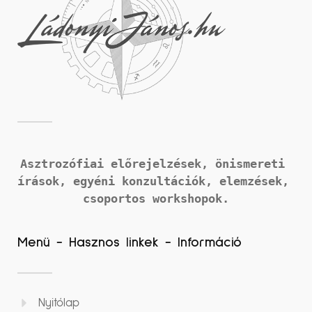
Asztrozófiai előrejelzések, önismereti 
írások, 
egyéni konzultációk, elemzések, 
csoportos workshopok.
Menü - Hasznos linkek - Információ
Nyitólap