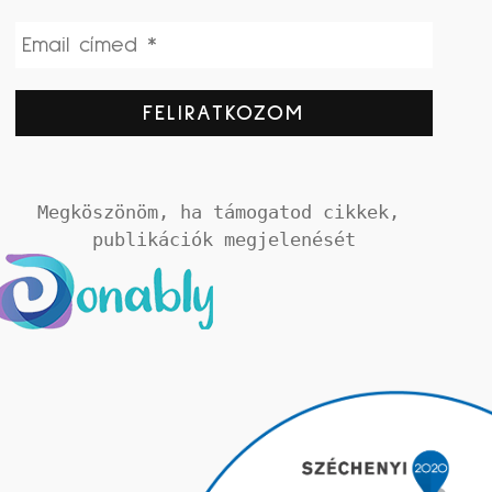
Megköszönöm, ha támogatod cikkek, 
publikációk megjelenését