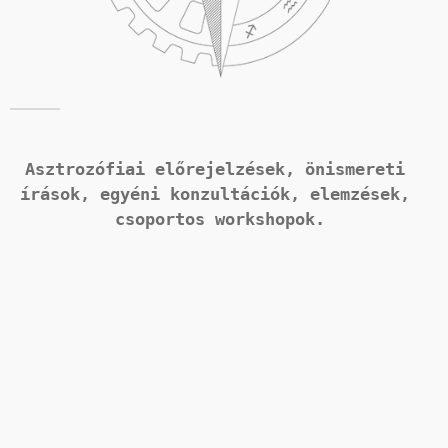
Asztrozófiai előrejelzések, önismereti 
írások, 
egyéni konzultációk, elemzések, 
csoportos workshopok.