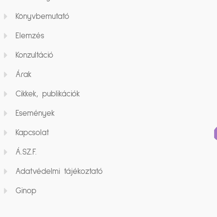
Könyvbemutató
Elemzés
Konzultáció
Árak
Cikkek, publikációk
Események
Kapcsolat
Á.SZ.F.
Adatvédelmi tájékoztató
Ginop