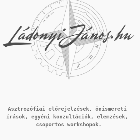
Asztrozófiai előrejelzések, önismereti 
írások, 
egyéni konzultációk, elemzések, 
csoportos workshopok.