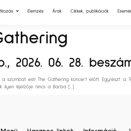
tkozás
Elemzés
Árak
Cikkek, publikációk
Esemé
athering
., 2026. 06. 28. beszám
a a szombat esti The Gathering koncert előtt. Egyrészt: a 
k ilyen kijelzője nincs a Barba […]