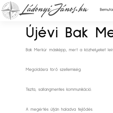
Bemuta
Újévi Bak Me
Bak Merkúr másképp, mert a közhelyeket leír
Megoldásra törő szellemiség.
Tiszta, sallangmentes kommunikáció.
A megértés útján haladva fejlődés.