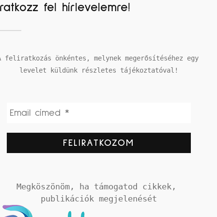
Iratkozz fel hírlevelemre!
A feliratkozás önkéntes, melynek megerősítéséhez egy 
levelet küldünk részletes tájékoztatóval!
Megköszönöm, ha támogatod cikkek, 
publikációk megjelenését