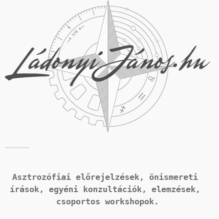
Asztrozófiai előrejelzések, önismereti 
írások, 
egyéni konzultációk, elemzések, 
csoportos workshopok.