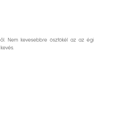
ből. Nem kevesebbre ösztökél az az égi
kevés.