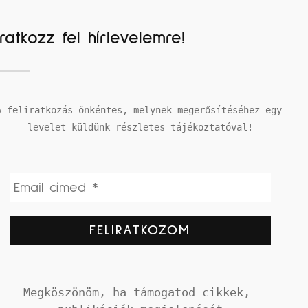
Iratkozz fel hírlevelemre!
A feliratkozás önkéntes, melynek megerősítéséhez egy 
levelet küldünk részletes tájékoztatóval!
Megköszönöm, ha támogatod cikkek, 