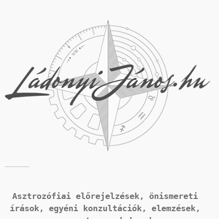
Asztrozófiai előrejelzések, önismereti 
írások, 
egyéni konzultációk, elemzések, 