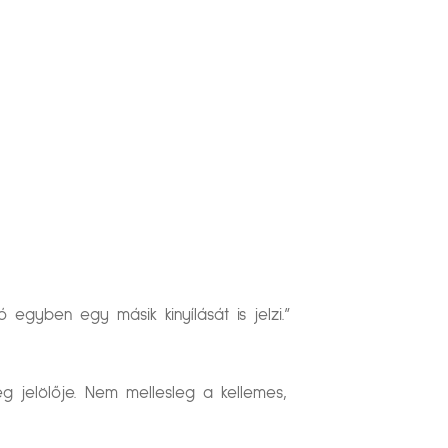
gyben egy másik kinyílását is jelzi.”
g jelölője. Nem mellesleg a kellemes,