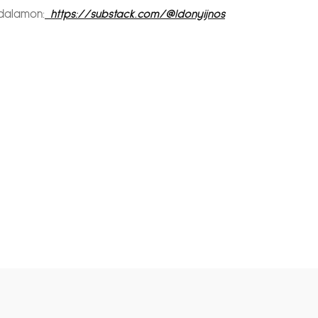
ldalamon:
https://substack.com/@ldonyijnos