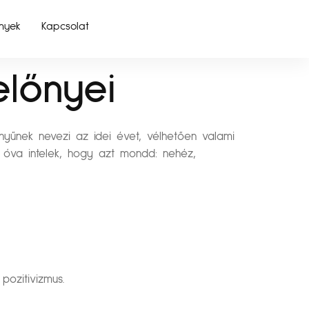
nyek
Kapcsolat
lőnyei
nyűnek nevezi az idei évet, vélhetően valami
s óva intelek, hogy azt mondd: nehéz,
ozitivizmus.