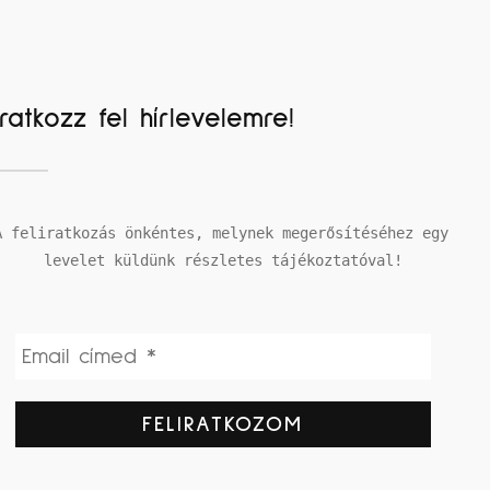
Iratkozz fel hírlevelemre!
A feliratkozás önkéntes, melynek megerősítéséhez egy 
levelet küldünk részletes tájékoztatóval!