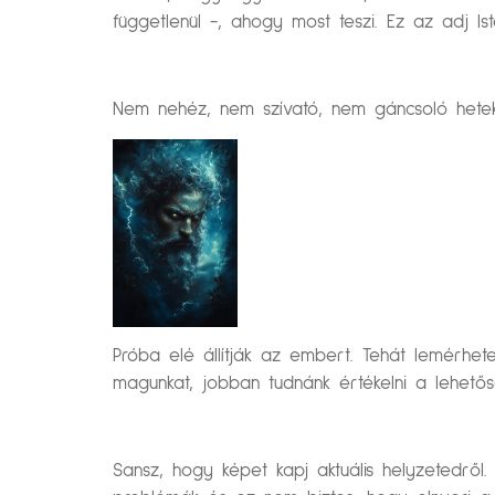
függetlenül -, ahogy most teszi. Ez az adj Ist
Nem nehéz, nem szívató, nem gáncsoló hete
Próba elé állítják az embert. Tehát lemérhet
magunkat, jobban tudnánk értékelni a lehetős
Sansz, hogy képet kapj aktuális helyzetedről