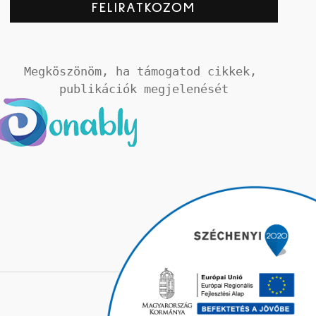
Megköszönöm, ha támogatod cikkek, 
publikációk megjelenését