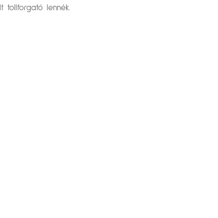
tollforgató lennék.