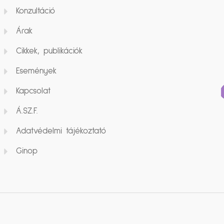
Konzultáció
Árak
Cikkek, publikációk
Események
Kapcsolat
Á.SZ.F.
Adatvédelmi tájékoztató
Ginop