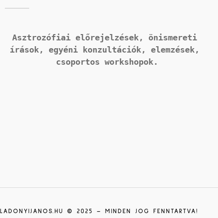
Asztrozófiai előrejelzések, önismereti 
írások, 
egyéni konzultációk, elemzések, 
csoportos workshopok.
LADONYIJANOS.HU © 2025 – MINDEN JOG FENNTARTVA!