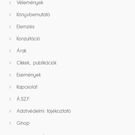
Vélemények
Könyvbemutató
Elemzés
Konzultáció
Árak
Cikkek, publikációk
Események
Kapcsolat
Á.SZ.F.
Adatvédelmi tájékoztató
Ginop