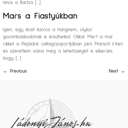
nincs a Barba […]
Mars a Fiastyúkban
Igen, egy kicsit karcos a hangnem, olykor
gorombáskodónak is érezheted. Okkal. Mert a mai
cikket a Plejádok csillagcsoportjában járó Marsról írtam
és szerettem volna még a lehetőségét is elkerülni,
hogy […]
←
Previous
Next
→