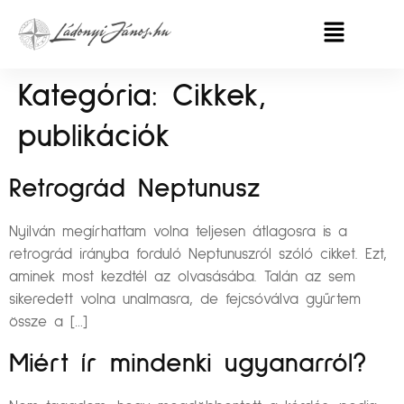
Kategória:
Cikkek,
publikációk
Retrográd Neptunusz
Nyilván megírhattam volna teljesen átlagosra is a
retrográd irányba forduló Neptunuszról szóló cikket. Ezt,
aminek most kezdtél az olvasásába. Talán az sem
sikeredett volna unalmasra, de fejcsóválva gyűrtem
össze a […]
Miért ír mindenki ugyanarról?