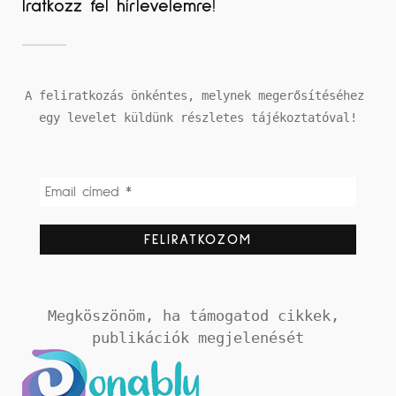
Iratkozz fel hírlevelemre!
A feliratkozás önkéntes, melynek megerősítéséhez 
egy levelet küldünk részletes tájékoztatóval!
Megköszönöm, ha támogatod cikkek, 
publikációk megjelenését