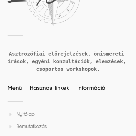
Asztrozófiai előrejelzések, önismereti 
írások, 
egyéni konzultációk, elemzések, 
csoportos workshopok.
Menü - Hasznos linkek - Információ
Nyitólap
Bemutatkozás