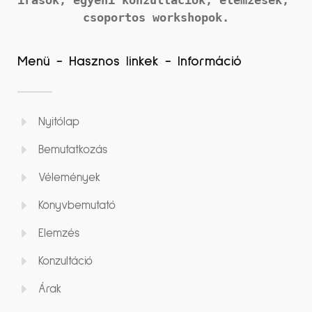
csoportos workshopok.
Menü - Hasznos linkek - Információ
Nyitólap
Bemutatkozás
Vélemények
Könyvbemutató
Elemzés
Konzultáció
Árak