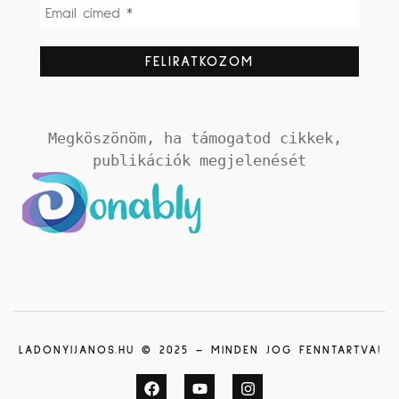
Megköszönöm, ha támogatod cikkek, 
publikációk megjelenését
LADONYIJANOS.HU © 2025 – MINDEN JOG FENNTARTVA!