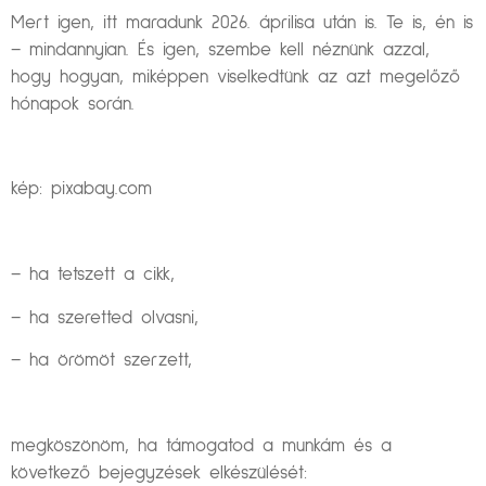
Mert igen, itt maradunk 2026. áprilisa után is. Te is, én is
– mindannyian. És igen, szembe kell néznünk azzal,
hogy hogyan, miképpen viselkedtünk az azt megelőző
hónapok során.
kép: pixabay.com
– ha tetszett a cikk,
– ha szeretted olvasni,
– ha örömöt szerzett,
megköszönöm, ha támogatod a munkám és a
következő bejegyzések elkészülését: