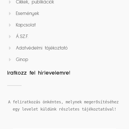
Cikkek, publikációk
Események
Kapcsolat
Á.SZ.F.
Adatvédelmi tájékoztató
Ginop
Iratkozz fel hírlevelemre!
A feliratkozás önkéntes, melynek megerősítéséhez 
egy levelet küldünk részletes tájékoztatóval!