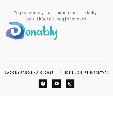
Megköszönöm, ha támogatod cikkek, 
publikációk megjelenését
LADONYIJANOS.HU © 2025 – MINDEN JOG FENNTARTVA!