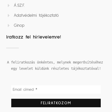
Á.SZ.F.
Adatvédelmi tájékoztató
Ginop
Iratkozz fel hírlevelemre!
A feliratkozás önkéntes, melynek megerősítéséhez 
egy levelet küldünk részletes tájékoztatóval!