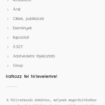
Konzultáció
Árak
Cikkek, publikációk
Események
Kapcsolat
Á.SZ.F.
Adatvédelmi tájékoztató
Ginop
Iratkozz fel hírlevelemre!
A feliratkozás önkéntes, melynek megerősítéséhez 