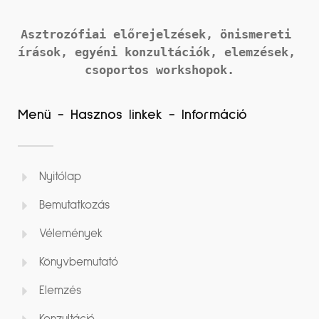
Asztrozófiai előrejelzések, önismereti 
írások, 
egyéni konzultációk, elemzések, 
csoportos workshopok.
Menü - Hasznos linkek - Információ
Nyitólap
Bemutatkozás
Vélemények
Könyvbemutató
Elemzés