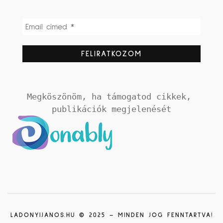
Megköszönöm, ha támogatod cikkek, 
publikációk megjelenését
LADONYIJANOS.HU © 2025 – MINDEN JOG FENNTARTVA!