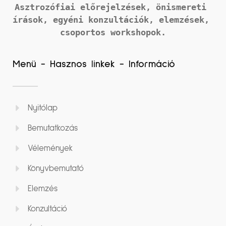
Asztrozófiai előrejelzések, önismereti 
írások, 
egyéni konzultációk, elemzések, 
csoportos workshopok.
Menü - Hasznos linkek - Információ
Nyitólap
Bemutatkozás
Vélemények
Könyvbemutató
Elemzés
Konzultáció