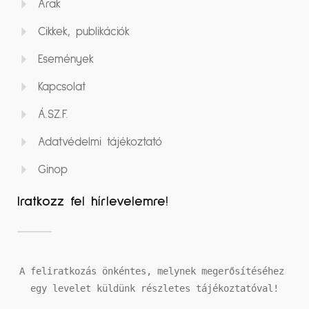
Árak
Cikkek, publikációk
Események
Kapcsolat
Á.SZ.F.
Adatvédelmi tájékoztató
Ginop
Iratkozz fel hírlevelemre!
A feliratkozás önkéntes, melynek megerősítéséhez 
egy levelet küldünk részletes tájékoztatóval!