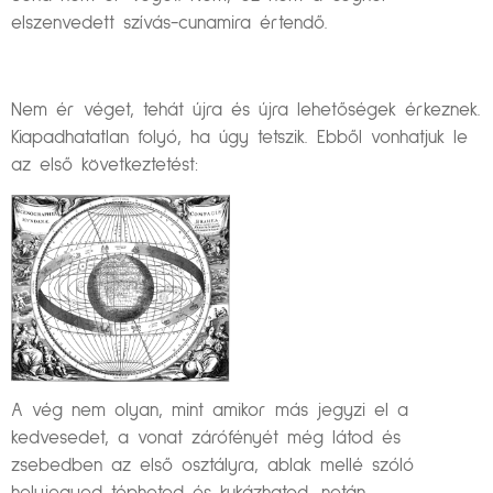
elszenvedett szívás-cunamira értendő.
Nem ér véget, tehát újra és újra lehetőségek érkeznek.
Kiapadhatatlan folyó, ha úgy tetszik. Ebből vonhatjuk le
az első következtetést:
A vég nem olyan, mint amikor más jegyzi el a
kedvesedet, a vonat zárófényét még látod és
zsebedben az első osztályra, ablak mellé szóló