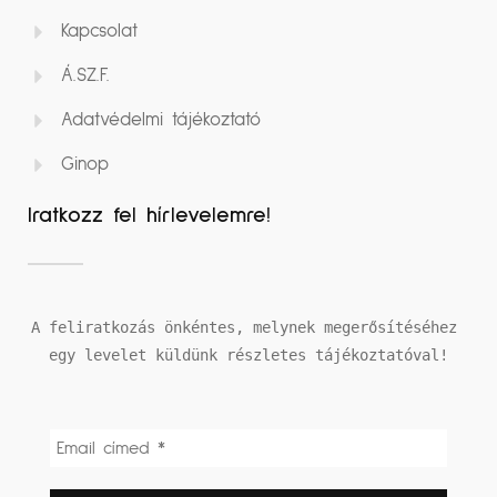
Kapcsolat
Á.SZ.F.
Adatvédelmi tájékoztató
Ginop
Iratkozz fel hírlevelemre!
A feliratkozás önkéntes, melynek megerősítéséhez 
egy levelet küldünk részletes tájékoztatóval!