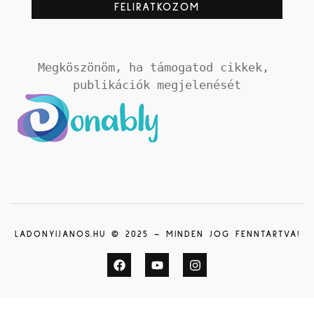
Megköszönöm, ha támogatod cikkek, 
publikációk megjelenését
LADONYIJANOS.HU © 2025 – MINDEN JOG FENNTARTVA!