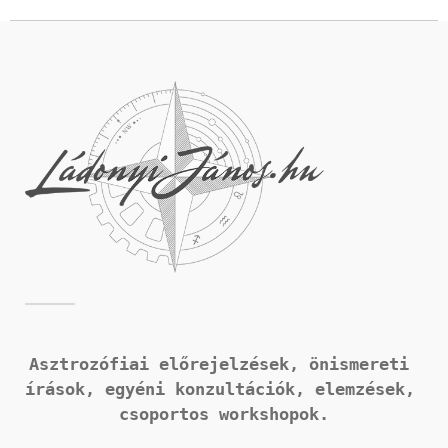
Asztrozófiai előrejelzések, önismereti 
írások, 
egyéni konzultációk, elemzések, 
csoportos workshopok.