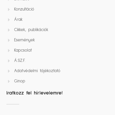
Konzultáció
Árak
Cikkek, publikációk
Események
Kapcsolat
Á.SZ.F.
Adatvédelmi tájékoztató
Ginop
Iratkozz fel hírlevelemre!