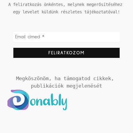
A feliratkozás önkéntes, melynek megerősítéséhez 
egy levelet küldünk részletes tájékoztatóval!
Megköszönöm, ha támogatod cikkek, 
publikációk megjelenését