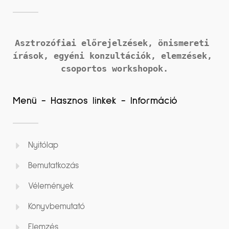
Asztrozófiai előrejelzések, önismereti 
írások, 
egyéni konzultációk, elemzések, 
csoportos workshopok.
Menü - Hasznos linkek - Információ
Nyitólap
Bemutatkozás
Vélemények
Könyvbemutató
Elemzés