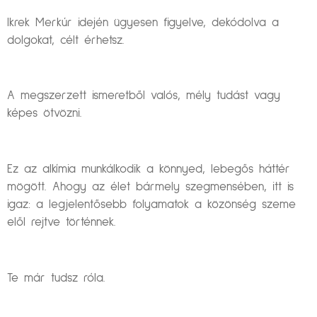
Ikrek Merkúr idején ügyesen figyelve, dekódolva a
dolgokat, célt érhetsz.
A megszerzett ismeretből valós, mély tudást vagy
képes ötvözni.
Ez az alkímia munkálkodik a könnyed, lebegős háttér
mögött. Ahogy az élet bármely szegmensében, itt is
igaz: a legjelentősebb folyamatok a közönség szeme
elől rejtve történnek.
Te már tudsz róla.