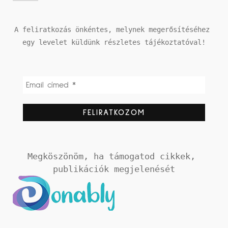
A feliratkozás önkéntes, melynek megerősítéséhez 
egy levelet küldünk részletes tájékoztatóval!
Megköszönöm, ha támogatod cikkek, 
publikációk megjelenését