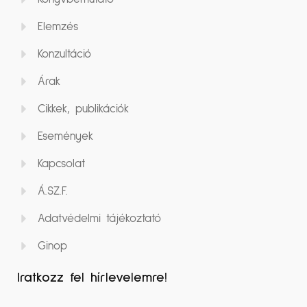
Elemzés
Konzultáció
Árak
Cikkek, publikációk
Események
Kapcsolat
Á.SZ.F.
Adatvédelmi tájékoztató
Ginop
Iratkozz fel hírlevelemre!