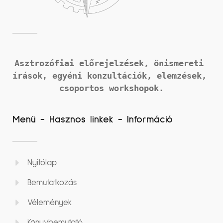
Asztrozófiai előrejelzések, önismereti 
írások, 
egyéni konzultációk, elemzések, 
csoportos workshopok.
Menü - Hasznos linkek - Információ
Nyitólap
Bemutatkozás
Vélemények
Könyvbemutató