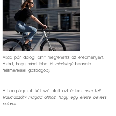
Akad pár dolog, amit megtehetsz az eredményért.
Azért, hogy mind több
jó minőségű
beavató
felismeréssel gazdagodj.
A hangsúlyozott két szó alatt azt értem:
nem kell
traumatizálni magad ahhoz, hogy egy életre bevéss
valamit.