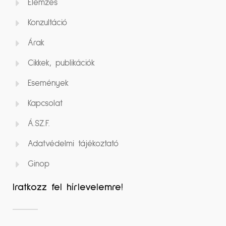
Elemzés
Konzultáció
Árak
Cikkek, publikációk
Események
Kapcsolat
Á.SZ.F.
Adatvédelmi tájékoztató
Ginop
Iratkozz fel hírlevelemre!