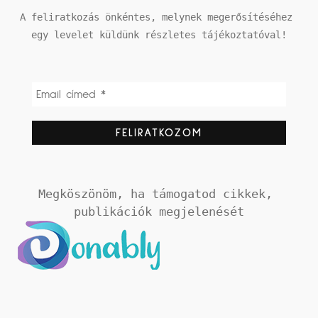
A feliratkozás önkéntes, melynek megerősítéséhez 
egy levelet küldünk részletes tájékoztatóval!
Megköszönöm, ha támogatod cikkek, 
publikációk megjelenését