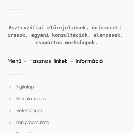
Asztrozófiai előrejelzések, önismereti 
írások, 
egyéni konzultációk, elemzések, 
csoportos workshopok.
Menü - Hasznos linkek - Információ
Nyitólap
Bemutatkozás
Vélemények
Könyvbemutató