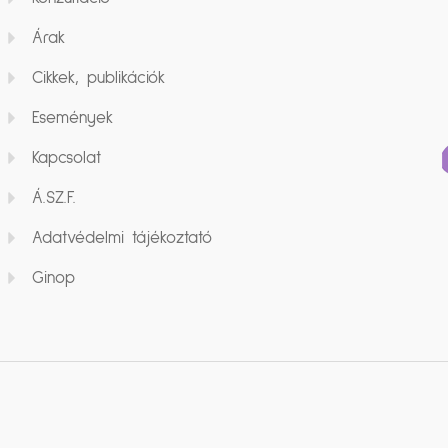
Árak
Cikkek, publikációk
Események
Kapcsolat
Á.SZ.F.
Adatvédelmi tájékoztató
Ginop