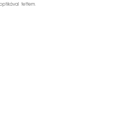
ptikával tettem.