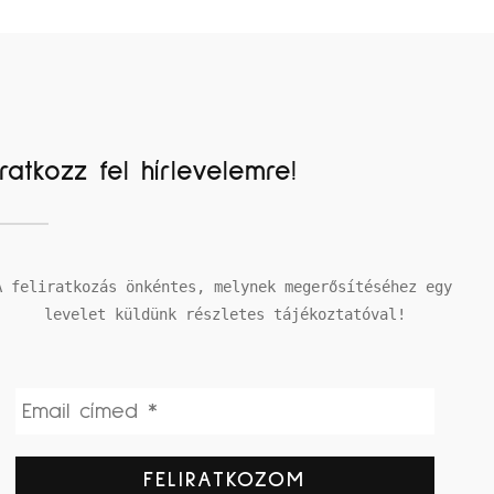
Iratkozz fel hírlevelemre!
A feliratkozás önkéntes, melynek megerősítéséhez egy 
levelet küldünk részletes tájékoztatóval!