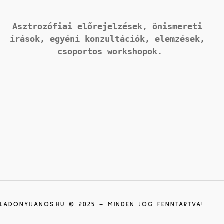
Asztrozófiai előrejelzések, önismereti 
írások, 
egyéni konzultációk, elemzések, 
csoportos workshopok.
LADONYIJANOS.HU © 2025 – MINDEN JOG FENNTARTVA!