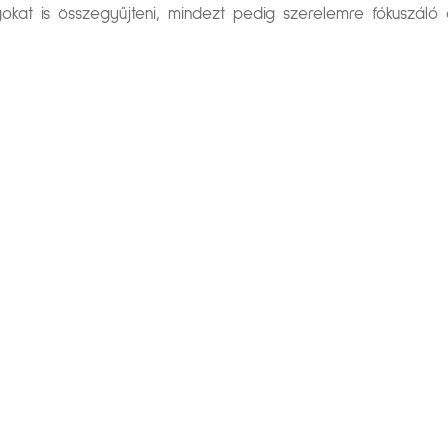
kat is összegyűjteni, mindezt pedig szerelemre fókuszáló o