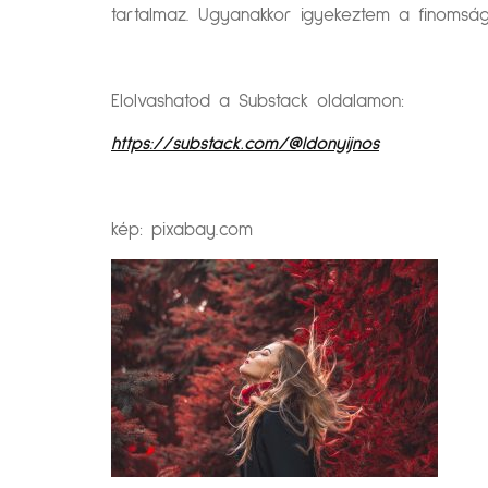
tartalmaz. Ugyanakkor igyekeztem a finomságo
Elolvashatod a Substack oldalamon:
https://substack.com/@ldonyijnos
kép: pixabay.com