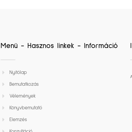
Menü - Hasznos linkek - Információ
Nyitólap
Bemutatkozás
Vélemények
Könyvbemutató
Elemzés
Konzultáció