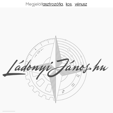
Megjelölt
asztrozófia
,
kos
,
vénusz