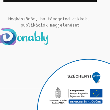
Megköszönöm, ha támogatod cikkek, 
publikációk megjelenését