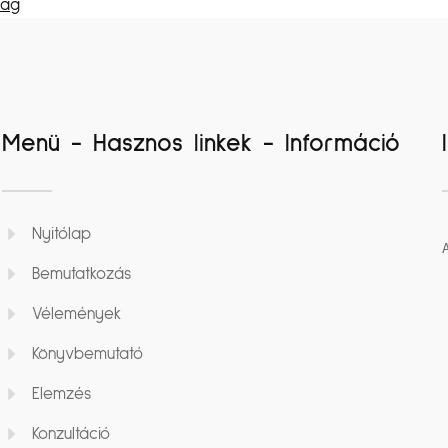
ság
Menü - Hasznos linkek - Információ
Nyitólap
Bemutatkozás
Vélemények
Könyvbemutató
Elemzés
Konzultáció