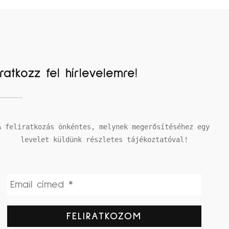
Iratkozz fel hírlevelemre!
A feliratkozás önkéntes, melynek megerősítéséhez egy 
levelet küldünk részletes tájékoztatóval!