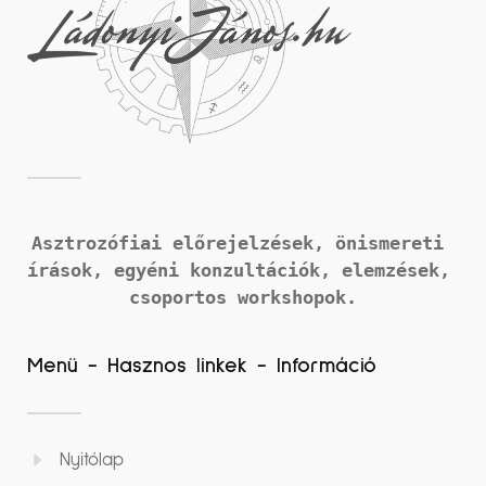
Asztrozófiai előrejelzések, önismereti 
írások, 
egyéni konzultációk, elemzések, 
csoportos workshopok.
Menü - Hasznos linkek - Információ
Nyitólap