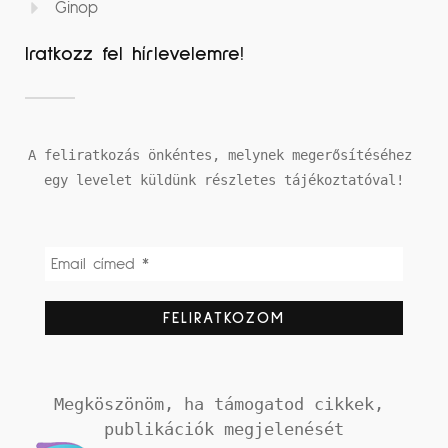
Ginop
Iratkozz fel hírlevelemre!
A feliratkozás önkéntes, melynek megerősítéséhez 
egy levelet küldünk részletes tájékoztatóval!
Megköszönöm, ha támogatod cikkek, 
publikációk megjelenését