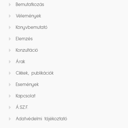
Bemutatkozás
Vélemények
Könyvbemutató
Elemzés
Konzultáció
Árak
Cikkek, publikációk
Események
Kapcsolat
Á.SZ.F.
Adatvédelmi tájékoztató