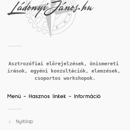
Asztrozófiai előrejelzések, önismereti 
írások, 
egyéni konzultációk, elemzések, 
csoportos workshopok.
Menü - Hasznos linkek - Információ
Nyitólap