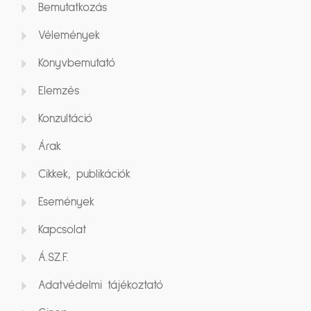
Bemutatkozás
Vélemények
Könyvbemutató
Elemzés
Konzultáció
Árak
Cikkek, publikációk
Események
Kapcsolat
Á.SZ.F.
Adatvédelmi tájékoztató