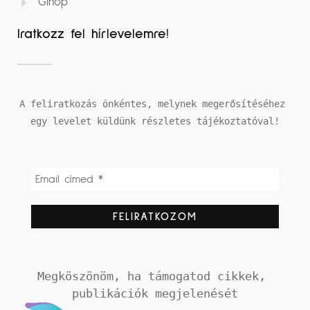
Ginop
Iratkozz fel hírlevelemre!
A feliratkozás önkéntes, melynek megerősítéséhez 
egy levelet küldünk részletes tájékoztatóval!
Megköszönöm, ha támogatod cikkek, 
publikációk megjelenését