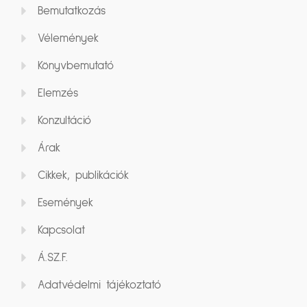
Bemutatkozás
Vélemények
Könyvbemutató
Elemzés
Konzultáció
Árak
Cikkek, publikációk
Események
Kapcsolat
Á.SZ.F.
Adatvédelmi tájékoztató