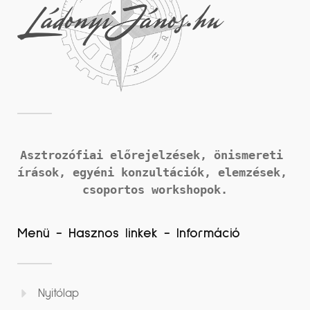
Asztrozófiai előrejelzések, önismereti 
írások, 
egyéni konzultációk, elemzések, 
csoportos workshopok.
Menü - Hasznos linkek - Információ
Nyitólap