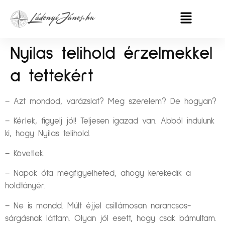
Nyilas telihold érzelmekkel
a tettekért
– Azt mondod, varázslat? Meg szerelem? De hogyan?
– Kérlek, figyelj jól! Teljesen igazad van. Abból indulunk
ki, hogy Nyilas telihold.
– Követlek.
– Napok óta megfigyelheted, ahogy kerekedik a
holdtányér.
– Ne is mondd. Múlt éjjel csillámosan narancsos-
sárgásnak láttam. Olyan jól esett, hogy csak bámultam.