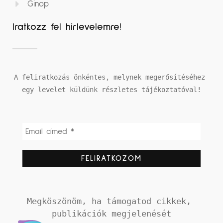
Ginop
Iratkozz fel hírlevelemre!
A feliratkozás önkéntes, melynek megerősítéséhez 
egy levelet küldünk részletes tájékoztatóval!
Megköszönöm, ha támogatod cikkek, 
publikációk megjelenését