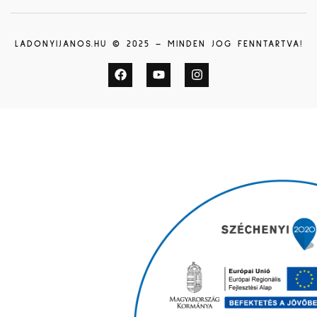
LADONYIJANOS.HU © 2025 – MINDEN JOG FENNTARTVA!