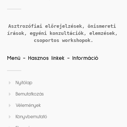
Asztrozófiai előrejelzések, önismereti 
írások, 
egyéni konzultációk, elemzések, 
csoportos workshopok.
Menü - Hasznos linkek - Információ
Nyitólap
Bemutatkozás
Vélemények
Könyvbemutató