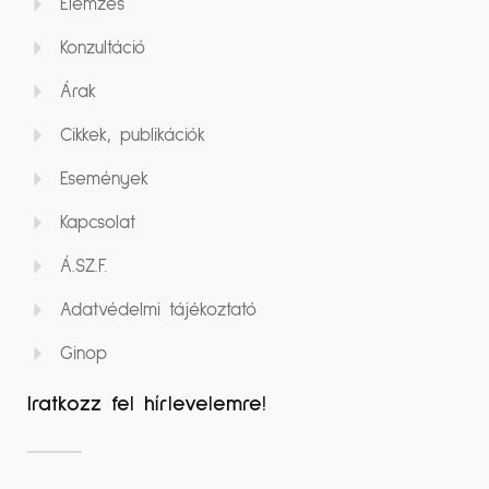
Elemzés
Konzultáció
Árak
Cikkek, publikációk
Események
Kapcsolat
Á.SZ.F.
Adatvédelmi tájékoztató
Ginop
Iratkozz fel hírlevelemre!