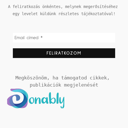
A feliratkozás önkéntes, melynek megerősítéséhez 
egy levelet küldünk részletes tájékoztatóval!
Megköszönöm, ha támogatod cikkek, 
publikációk megjelenését