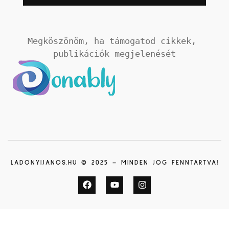
Megköszönöm, ha támogatod cikkek, 
publikációk megjelenését
LADONYIJANOS.HU © 2025 – MINDEN JOG FENNTARTVA!