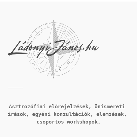
Asztrozófiai előrejelzések, önismereti 
írások, 
egyéni konzultációk, elemzések, 
csoportos workshopok.