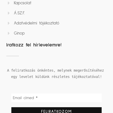
Kapcsolat
Á.SZ.F.
Adatvédelmi tájékoztató
Ginop
Iratkozz fel hírlevelemre!
A feliratkozás önkéntes, melynek megerősítéséhez 
egy levelet küldünk részletes tájékoztatóval!