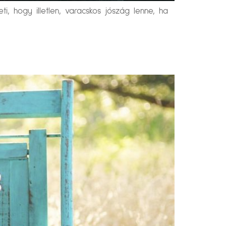
 hogy illetlen, varacskos jószág lenne, ha