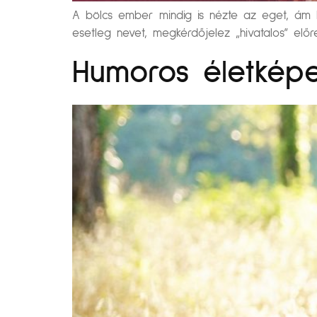
A bölcs ember mindig is nézte az eget, ám k
esetleg nevet, megkérdőjelez „hivatalos” előre
Humoros életképe