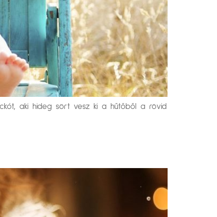
ckót, aki hideg sört vesz ki a hűtőből a rövid