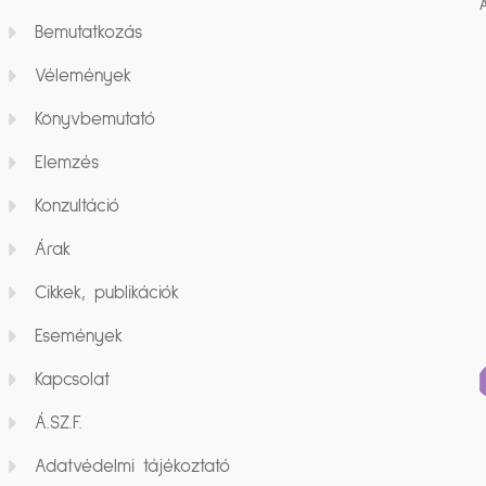
Bemutatkozás
Vélemények
Könyvbemutató
Elemzés
Konzultáció
Árak
Cikkek, publikációk
Események
Kapcsolat
Á.SZ.F.
Adatvédelmi tájékoztató