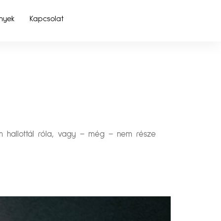
nyek
Kapcsolat
m hallottál róla, vagy – még – nem része