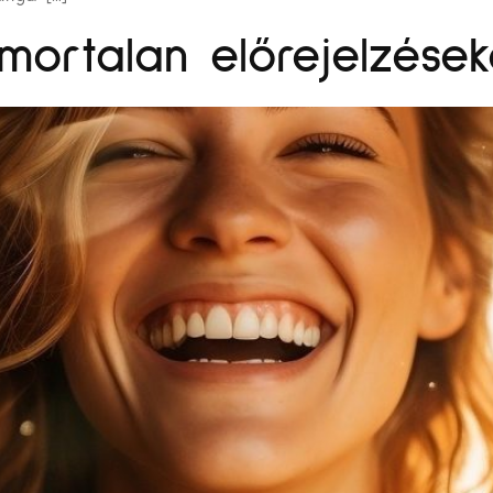
mortalan előrejelzések