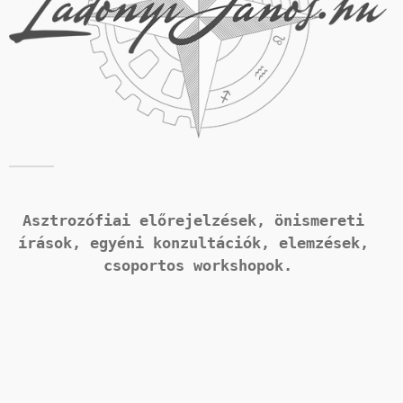
Asztrozófiai előrejelzések, önismereti 
írások, 
egyéni konzultációk, elemzések, 
csoportos workshopok.