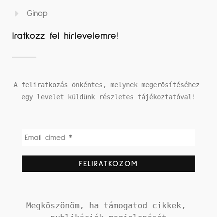
Ginop
Iratkozz fel hírlevelemre!
A feliratkozás önkéntes, melynek megerősítéséhez 
egy levelet küldünk részletes tájékoztatóval!
Megköszönöm, ha támogatod cikkek, 