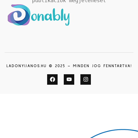
publikációk megjelenését
LADONYIJANOS.HU © 2025 – MINDEN JOG FENNTARTVA!