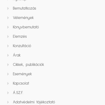
Bemutatkozás
Vélemények
Könyvbemutató
Elemzés
Konzultáció
Árak
Cikkek, publikációk
Események
Kapcsolat
Á.SZ.F.
Adatvédelmi tájékoztató