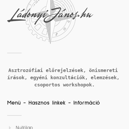
Asztrozófiai előrejelzések, önismereti 
írások, 
egyéni konzultációk, elemzések, 
csoportos workshopok.
Menü - Hasznos linkek - Információ
Nyitólap