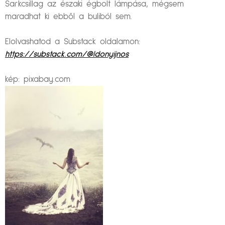
Sarkcsillag az északi égbolt lámpása, mégsem
maradhat ki ebből a buliból sem.
Elolvashatod a Substack oldalamon:
https://substack.com/@ldonyijnos
kép: pixabay.com