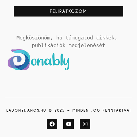
Megköszönöm, ha támogatod cikkek, 
publikációk megjelenését
LADONYIJANOS.HU © 2025 – MINDEN JOG FENNTARTVA!