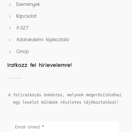
Események
Kapcsolat
Á.SZ.F.
Adatvédelmi tájékoztató
Ginop
Iratkozz fel hírlevelemre!
A feliratkozás önkéntes, melynek megerősítéséhez 
egy levelet küldünk részletes tájékoztatóval!