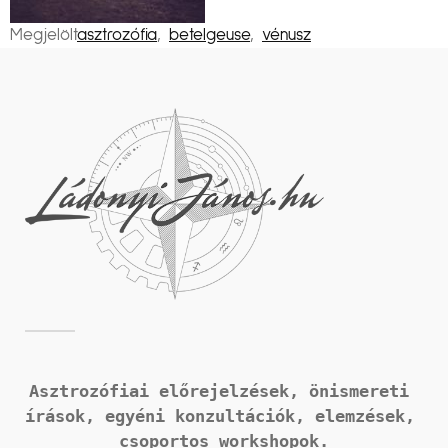
Megjelölt
asztrozófia
,
betelgeuse
,
vénusz
Asztrozófiai előrejelzések, önismereti 
írások, 
egyéni konzultációk, elemzések, 
csoportos workshopok.