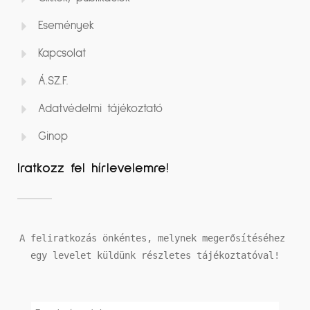
Események
Kapcsolat
Á.SZ.F.
Adatvédelmi tájékoztató
Ginop
Iratkozz fel hírlevelemre!
A feliratkozás önkéntes, melynek megerősítéséhez 
egy levelet küldünk részletes tájékoztatóval!