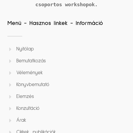
csoportos workshopok.
Menü - Hasznos linkek - Információ
Nyitólap
Bemutatkozás
Vélemények
Könyvbemutató
Elemzés
Konzultáció
Árak
Cikkek, publikációk