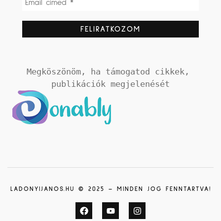
Megköszönöm, ha támogatod cikkek, 
publikációk megjelenését
LADONYIJANOS.HU © 2025 – MINDEN JOG FENNTARTVA!