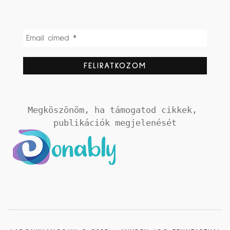
Megköszönöm, ha támogatod cikkek, 
publikációk megjelenését