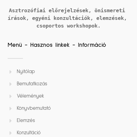
Asztrozófiai előrejelzések, önismereti 
írások, 
egyéni konzultációk, elemzések, 
csoportos workshopok.
Menü - Hasznos linkek - Információ
Nyitólap
Bemutatkozás
Vélemények
Könyvbemutató
Elemzés
Konzultáció