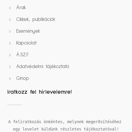
Árak
Cikkek, publikációk
Események
Kapcsolat
Á.SZ.F.
Adatvédelmi tájékoztató
Ginop
Iratkozz fel hírlevelemre!
A feliratkozás önkéntes, melynek megerősítéséhez 
egy levelet küldünk részletes tájékoztatóval!