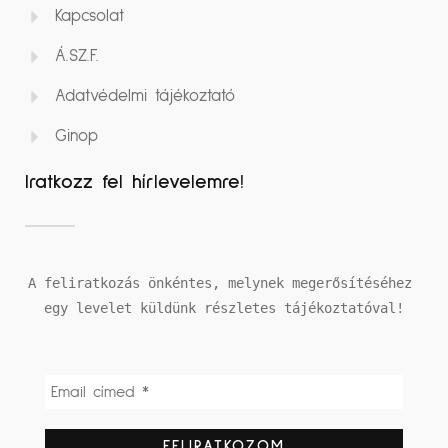
Kapcsolat
Á.SZ.F.
Adatvédelmi tájékoztató
Ginop
Iratkozz fel hírlevelemre!
A feliratkozás önkéntes, melynek megerősítéséhez 
egy levelet küldünk részletes tájékoztatóval!