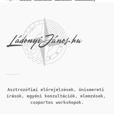
Asztrozófiai előrejelzések, önismereti 
írások, 
egyéni konzultációk, elemzések, 
csoportos workshopok.