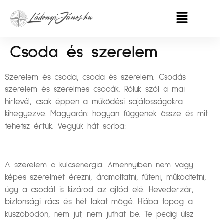
Csoda és szerelem
Szerelem és csoda, csoda és szerelem. Csodás
szerelem és szerelmes csodák. Róluk szól a mai
hírlevél, csak éppen a működési sajátosságokra
kihegyezve. Magyarán: hogyan függenek össze és mit
tehetsz értük. Vegyük hát sorba:
A szerelem a kulcsenergia. Amennyiben nem vagy
képes szerelmet érezni, áramoltatni, fűteni, működtetni,
úgy a csodát is kizárod az ajtód elé. Hevederzár,
biztonsági rács és hét lakat mögé. Hiába topog a
küszöbödön, nem jut, nem juthat be. Te pedig ülsz