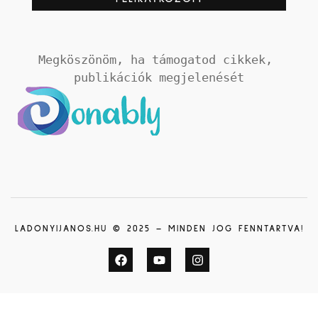
Megköszönöm, ha támogatod cikkek, 
publikációk megjelenését
LADONYIJANOS.HU © 2025 – MINDEN JOG FENNTARTVA!