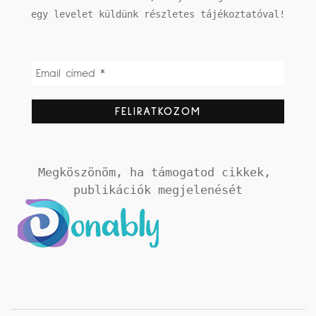
egy levelet küldünk részletes tájékoztatóval!
Megköszönöm, ha támogatod cikkek, 
publikációk megjelenését