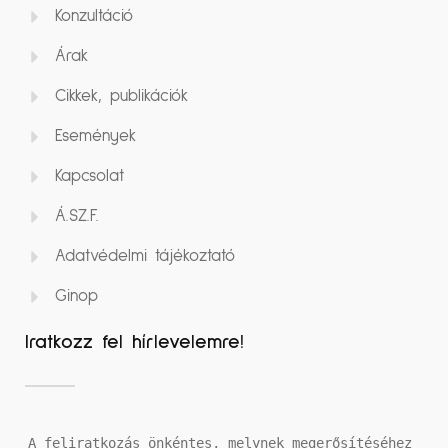
Konzultáció
Árak
Cikkek, publikációk
Események
Kapcsolat
Á.SZ.F.
Adatvédelmi tájékoztató
Ginop
Iratkozz fel hírlevelemre!
A feliratkozás önkéntes, melynek megerősítéséhez 