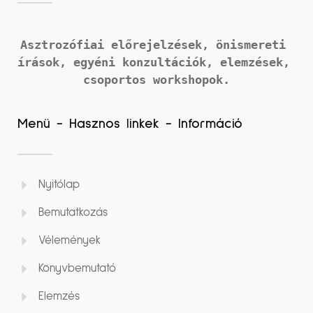
Asztrozófiai előrejelzések, önismereti 
írások, 
egyéni konzultációk, elemzések, 
csoportos workshopok.
Menü - Hasznos linkek - Információ
Nyitólap
Bemutatkozás
Vélemények
Könyvbemutató
Elemzés