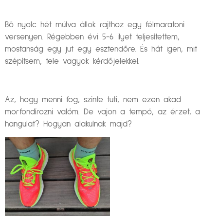
Bő nyolc hét múlva állok rajthoz egy félmaratoni
versenyen. Régebben évi 5-6 ilyet teljesítettem,
mostanság egy jut egy esztendőre. És hát igen, mit
szépítsem, tele vagyok kérdőjelekkel.
Az, hogy menni fog, szinte tuti, nem ezen akad
morfondírozni valóm. De vajon a tempó, az érzet, a
hangulat? Hogyan alakulnak majd?