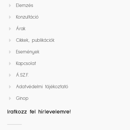
Elemzés
Konzultáció
Árak
Cikkek, publikációk
Események
Kapcsolat
Á.SZ.F.
Adatvédelmi tájékoztató
Ginop
Iratkozz fel hírlevelemre!