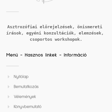
Asztrozófiai előrejelzések, önismereti 
írások, 
egyéni konzultációk, elemzések, 
csoportos workshopok.
Menü - Hasznos linkek - Információ
Nyitólap
Bemutatkozás
Vélemények
Könyvbemutató