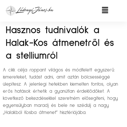
Hasznos tudnivalók a
Halak-Kos átmenetről és
a stelliumról
A cikk célja roppant világos és módfelett egyszerű:
ismereteket, tudást adni, amit aztán bölcsességgé
ülepítesz. A jelenlegi hetekben kiemelten fontos, olyan
erős hatások érhetik a gyanútlan érdeklődőket. A
következő bekezdésekkel szeretném elősegíteni, hogy
egyensúlyban maradj és bele ne szédülj a nagy
„Halakból Kosba átmenet” hisztériájába.