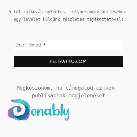
A feliratkozás önkéntes, melynek megerősítéséhez 
egy levelet küldünk részletes tájékoztatóval!
Megköszönöm, ha támogatod cikkek, 
publikációk megjelenését