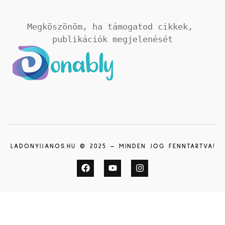
Megköszönöm, ha támogatod cikkek, 
publikációk megjelenését
LADONYIJANOS.HU © 2025 – MINDEN JOG FENNTARTVA!