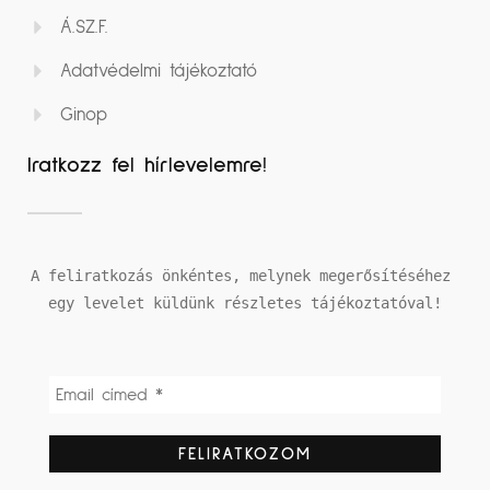
Á.SZ.F.
Adatvédelmi tájékoztató
Ginop
Iratkozz fel hírlevelemre!
A feliratkozás önkéntes, melynek megerősítéséhez 
egy levelet küldünk részletes tájékoztatóval!