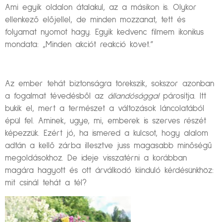
Ami egyik oldalon átalakul, az a másikon is. Olykor
ellenkező előjellel, de minden mozzanat, tett és
folyamat nyomot hagy. Egyik kedvenc filmem ikonikus
mondata: „Minden akciót reakció követ.”
Az ember tehát biztonságra törekszik, sokszor azonban
a fogalmat tévedésből az
állandósággal
párosítja. Itt
bukik el, mert a természet a változások láncolatából
épül fel. Aminek, ugye, mi, emberek is szerves részét
képezzük. Ezért jó, ha ismered a kulcsot, hogy alalom
adtán a kellő zárba illesztve juss magasabb minőségű
megoldásokhoz. De ideje visszatérni a korábban
magára hagyott és ott árválkodó kiinduló kérdésünkhöz:
mit csinál tehát a tél?