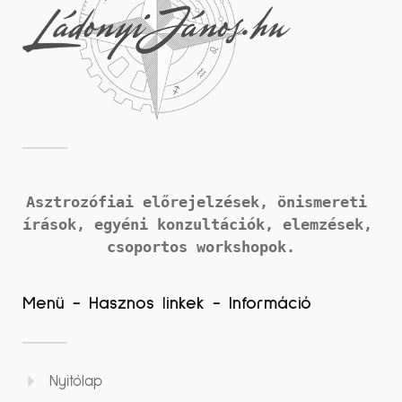
Asztrozófiai előrejelzések, önismereti 
írások, 
egyéni konzultációk, elemzések, 
csoportos workshopok.
Menü - Hasznos linkek - Információ
Nyitólap