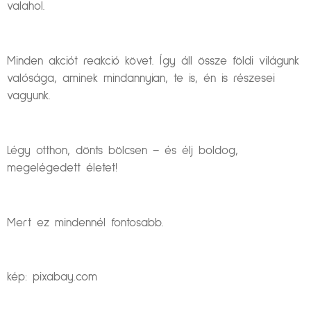
valahol.
Minden akciót reakció követ. Így áll össze földi világunk
valósága, aminek mindannyian, te is, én is részesei
vagyunk.
Légy otthon, dönts bölcsen – és élj boldog,
megelégedett életet!
Mert ez mindennél fontosabb.
kép: pixabay.com