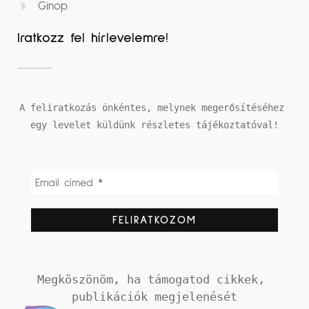
Ginop
Iratkozz fel hírlevelemre!
A feliratkozás önkéntes, melynek megerősítéséhez 
egy levelet küldünk részletes tájékoztatóval!
Megköszönöm, ha támogatod cikkek, 
publikációk megjelenését