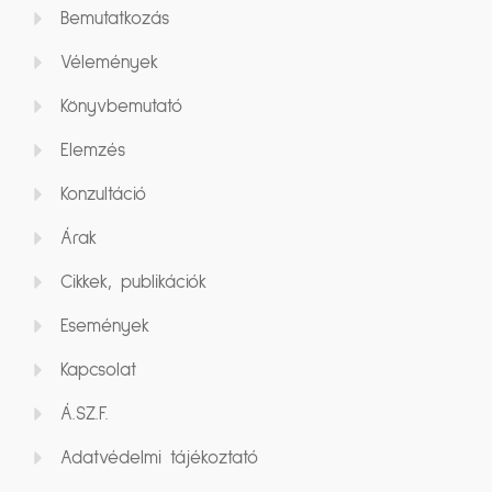
Bemutatkozás
Vélemények
Könyvbemutató
Elemzés
Konzultáció
Árak
Cikkek, publikációk
Események
Kapcsolat
Á.SZ.F.
Adatvédelmi tájékoztató