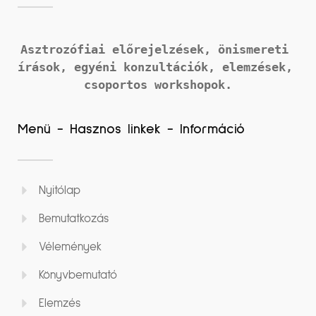
Asztrozófiai előrejelzések, önismereti 
írások, 
egyéni konzultációk, elemzések, 
csoportos workshopok.
Menü - Hasznos linkek - Információ
Nyitólap
Bemutatkozás
Vélemények
Könyvbemutató
Elemzés