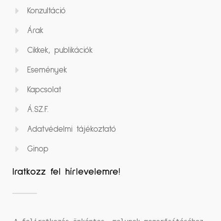
Konzultáció
Árak
Cikkek, publikációk
Események
Kapcsolat
Á.SZ.F.
Adatvédelmi tájékoztató
Ginop
Iratkozz fel hírlevelemre!